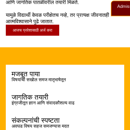
आणि जागतिक पातळीवरील तयारी मिळते.
Admis
यामुळे विद्यार्थी केवळ परीक्षेतच नव्हे, तर प्रत्यक्ष जीवनातही
आत्मविश्वासाने पुढे जातात.
आजच प्रवेशासाठी अर्ज करा
मजबूत पाया
विषयांची सखोल समज मातृभाषेतून
जागतिक तयारी
इंग्रजीतून ज्ञान आणि संवादकौशल्य वाढ
संकल्पनांची स्पष्टता
अवघड विषय सहज समजण्यास मदत