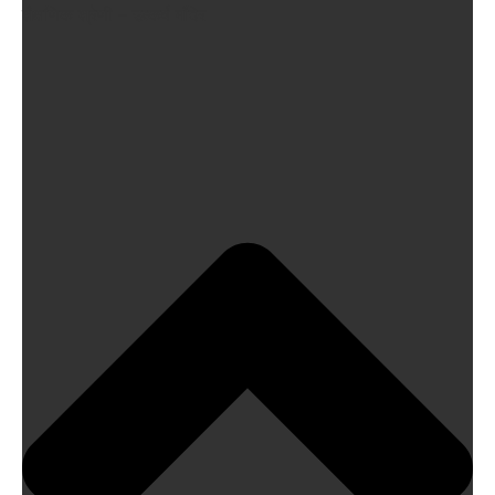
शैक्षणिक श्रेणी – उत्कर्ष मंदिर