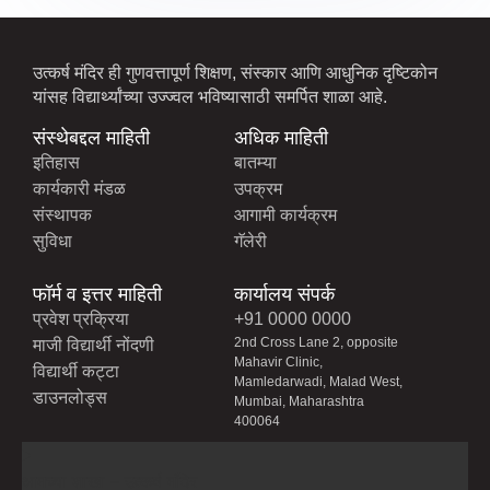
उत्कर्ष मंदिर ही गुणवत्तापूर्ण शिक्षण, संस्कार आणि आधुनिक दृष्टिकोन
यांसह विद्यार्थ्यांच्या उज्ज्वल भविष्यासाठी समर्पित शाळा आहे.
संस्थेबद्दल माहिती
अधिक माहिती
इतिहास
बातम्या
कार्यकारी मंडळ
उपक्रम
संस्थापक
आगामी कार्यक्रम
सुविधा
गॅलेरी
फॉर्म व इत्तर माहिती
कार्यालय संपर्क
प्रवेश प्रक्रिया
+91 0000 0000
2nd Cross Lane 2, opposite
माजी विद्यार्थी नोंदणी
Mahavir Clinic,
विद्यार्थी कट्टा
Mamledarwadi, Malad West,
डाउनलोड्स
Mumbai, Maharashtra
400064
आमच्या शाखा – उत्कर्ष मंदिर