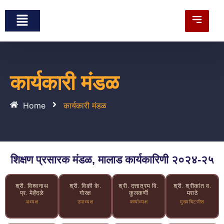
कार्यकारी मंडळ
Home
कार्यकारी मंडळ
शिक्षण प्रसारक मंडळ, मालाड कार्यकारिणी २०२४-२५
श्री. विश्वनाथ
श्री. विकी के.
श्री. दत्तात्रय वि.
श्री. श्रीकांत व.
प्र. मेहेंदळे
गोरक्ष
कुलकर्णी
मराठे
अध्यक्ष
उपाध्यक्ष
कार्याध्यक्ष
मुख्यचिटणीस