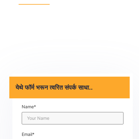
काही प्रश्न आहेत किंवा मदत हवी आहे ?
आम्ही मदत करण्यासाठी येथे आहोत आणि तुमच्याकडून ऐकायला आवडेल.
ईमेल किंवा फोनद्वारे कधीही आमच्याशी संपर्क साधा..
CONTACT US
येथे फॉर्म भरून त्वरित संपर्क साधा..
Name*
Email*