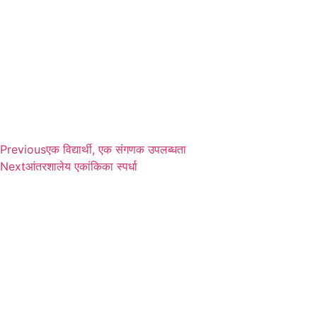
Previous
एक विद्यार्थी, एक संगणक उपलब्धता
Next
आंतरशालेय एकांकिका स्पर्धा