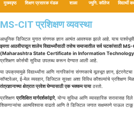
मुख्यपृष्ठ
शिक्षण प्रसारक मंडळ
शाळा
ज्युनि. कॉलेज
विद्यार्थी कक
MS-CIT प्रशिक्षण व्यवस्था
आधुनिक डिजिटल युगात संगणक ज्ञान अत्यंत आवश्यक झाले आहे. याच पार्श्वभूम
इयत्ता आठवीपासून शालेय विद्यार्थ्यांसाठी तसेच समाजातील सर्व घटकांसाठी MS
(Maharashtra State Certificate in Information Technology
प्रशिक्षण कोर्सची सुविधा उपलब्ध करून देण्यात आली आहे.
या उपक्रमामुळे विद्यार्थ्यांना आणि नागरिकांना संगणकाचे मूलभूत ज्ञान, इंटरने
सॉफ्टवेअर, ई-मेल व्यवहार, डिजिटल सुरक्षा अशा विविध कौशल्यांचे प्रशिक्षण मिळ
तंत्रज्ञानाच्या क्षेत्रात प्रवेश घेण्यासाठी एक भक्कम पाया
ठरतो.
प्रशिक्षण
प्रशिक्षित मार्गदर्शकांद्वारे
, योग्य सुविधा आणि व्यावहारिक सरावासह दिले ज
शिकणाऱ्यांचा आत्मविश्वास वाढतो आणि ते डिजिटल जगात सक्षमपणे पाऊल टाक